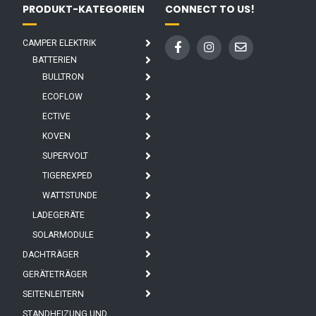
PRODUKT-KATEGORIEN
CONNECT TO US!
CAMPER ELEKTRIK
BATTERIEN
BULLTRON
ECOFLOW
ECTIVE
KOVEN
SUPERVOLT
TIGEREXPED
WATTSTUNDE
LADEGERÄTE
SOLARMODULE
DACHTRÄGER
GERÄTETRÄGER
SEITENLEITERN
STANDHEIZUNG UND