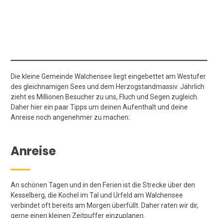
Die kleine Gemeinde Walchensee liegt eingebettet am Westufer
des gleichnamigen Sees und dem Herzogstandmassiv. Jährlich
zieht es Millionen Besucher zu uns, Fluch und Segen zugleich.
Daher hier ein paar Tipps um deinen Aufenthalt und deine
Anreise noch angenehmer zu machen:
Anreise
An schönen Tagen und in den Ferien ist die Strecke über den
Kesselberg, die Kochel im Tal und Urfeld am Walchensee
verbindet oft bereits am Morgen überfüllt. Daher raten wir dir,
gerne einen kleinen Zeitpuffer einzuplanen.