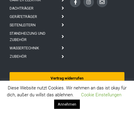
CAMPER ELEKTRIK
DACHTRÄGER
GERÄTETRÄGER
SEITENLEITERN
STANDHEIZUNG UND
ZUBEHÖR
WASSERTECHNIK
ZUBEHÖR
Vertrag widerrufen
Diese Website nutzt Cookies. Wir nehmen an das ist okay für
dich, außer du willst das ablehnen.
Cookie Einstellungen
Annehmen
AGBS
DATENSCHUTZ
IMPRESSUM
BATTERIEGESETZHINWEISE