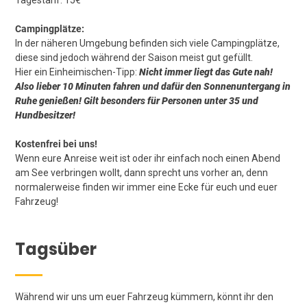
Tagestarif: 15€
Campingplätze:
In der näheren Umgebung befinden sich viele Campingplätze,
diese sind jedoch während der Saison meist gut gefüllt.
Hier ein Einheimischen-Tipp:
Nicht immer liegt das Gute nah!
Also lieber 10 Minuten fahren und dafür den Sonnenuntergang in
Ruhe genießen! Gilt besonders für Personen unter 35 und
Hundbesitzer!
Kostenfrei bei uns!
Wenn eure Anreise weit ist oder ihr einfach noch einen Abend
am See verbringen wollt, dann sprecht uns vorher an, denn
normalerweise finden wir immer eine Ecke für euch und euer
Fahrzeug!
Tagsüber
Während wir uns um euer Fahrzeug kümmern, könnt ihr den