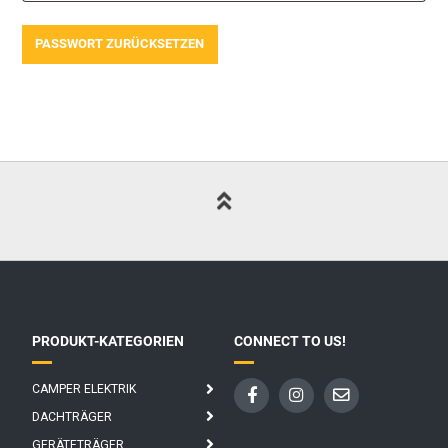
PASSWORT ZURÜCKSETZEN
PRODUKT-KATEGORIEN
CONNECT TO US!
CAMPER ELEKTRIK
DACHTRÄGER
GERÄTETRÄGER