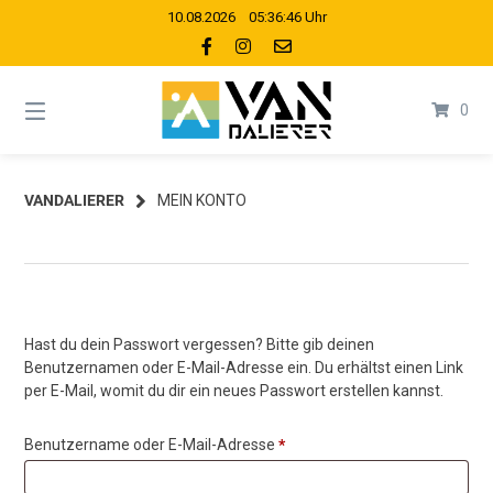
Springe
10.08.2026 05:36:46 Uhr
zum
Inhalt
0
VANDALIERER
MEIN KONTO
Hast du dein Passwort vergessen? Bitte gib deinen
Benutzernamen oder E-Mail-Adresse ein. Du erhältst einen Link
per E-Mail, womit du dir ein neues Passwort erstellen kannst.
Erforderlich
Benutzername oder E-Mail-Adresse
*