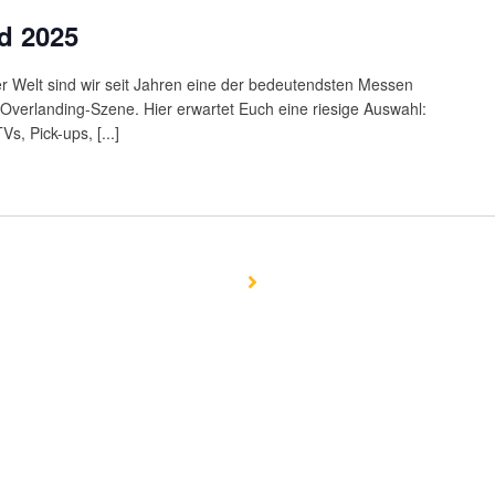
d 2025
ler Welt sind wir seit Jahren eine der bedeutendsten Messen
Overlanding-Szene. Hier erwartet Euch eine riesige Auswahl:
, Pick-ups, [...]