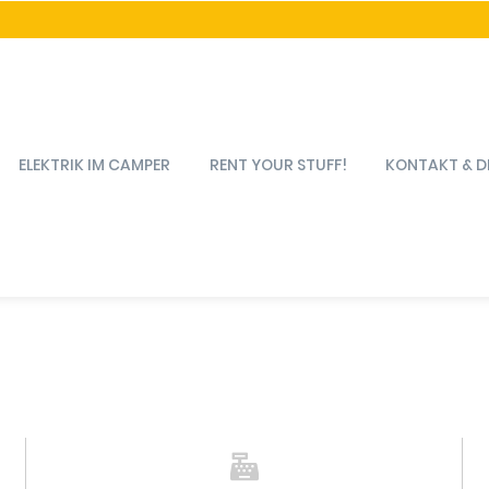
ELEKTRIK IM CAMPER
RENT YOUR STUFF!
KONTAKT & D