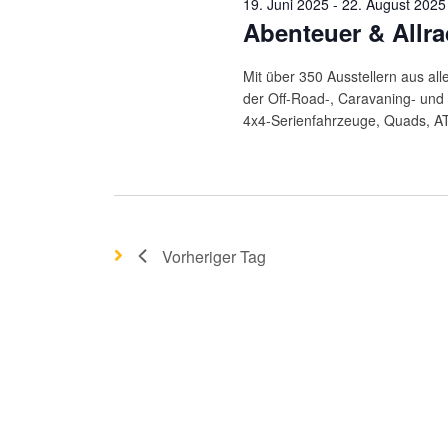
19. Juni 2025
-
22. August 2025
Abenteuer & Allra
Mit über 350 Ausstellern aus al
der Off-Road-, Caravaning- und 
4x4-Serienfahrzeuge, Quads, ATVs
Vorheriger Tag