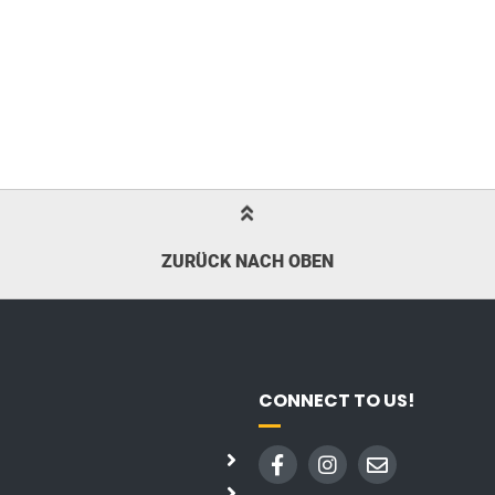
ZURÜCK NACH OBEN
CONNECT TO US!