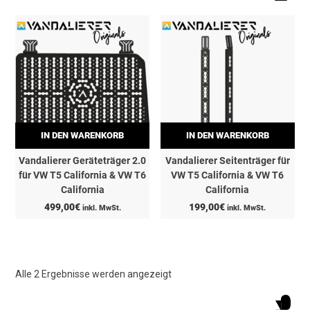
IN DEN WARENKORB
IN DEN WARENKORB
Vandalierer Geräteträger 2.0
Vandalierer Seitenträger für
für VW T5 California & VW T6
VW T5 California & VW T6
California
California
499,00
€
199,00
€
inkl. MwSt.
inkl. MwSt.
Alle 2 Ergebnisse werden angezeigt