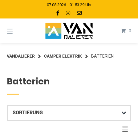
Springe
07.08.2026 01:53:29 Uhr
zum
Inhalt
0
VANDALIERER
CAMPER ELEKTRIK
BATTERIEN
Batterien