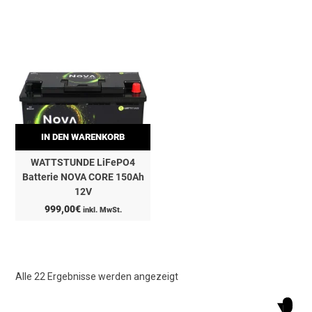
699,00€
639,00€.
IN DEN WARENKORB
WATTSTUNDE LiFePO4
Batterie NOVA CORE 150Ah
12V
999,00
€
inkl. MwSt.
Alle 22 Ergebnisse werden angezeigt