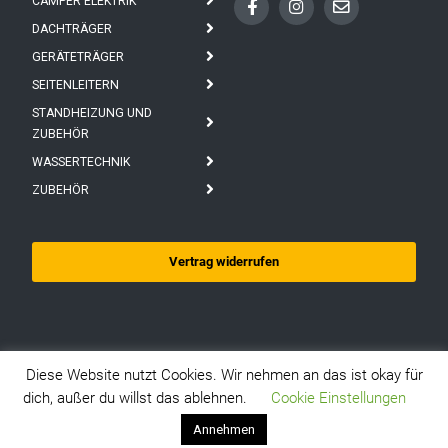
CAMPER ELEKTRIK
DACHTRÄGER
GERÄTETRÄGER
SEITENLEITERN
STANDHEIZUNG UND
ZUBEHÖR
WASSERTECHNIK
ZUBEHÖR
Vertrag widerrufen
Diese Website nutzt Cookies. Wir nehmen an das ist okay für
dich, außer du willst das ablehnen.
Cookie Einstellungen
AGBS
DATENSCHUTZ
IMPRESSUM
Annehmen
BATTERIEGESETZHINWEISE