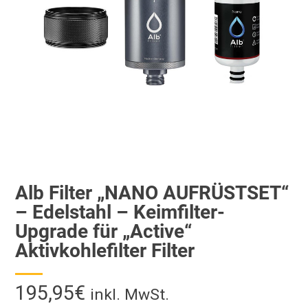
Alb Filter „NANO AUFRÜSTSET“
– Edelstahl – Keimfilter-
Upgrade für „Active“
Aktivkohlefilter Filter
195,95
€
inkl. MwSt.