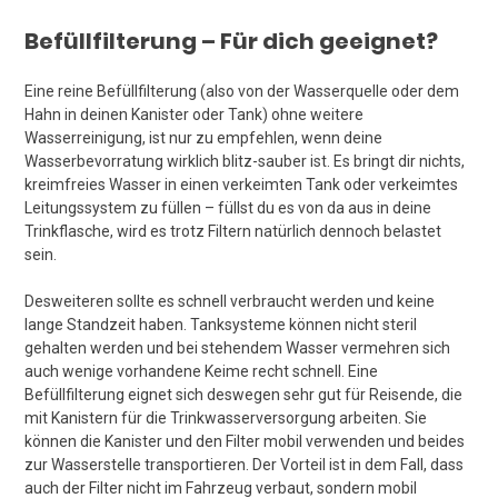
Befüllfilterung – Für dich geeignet?
Eine reine Befüllfilterung (also von der Wasserquelle oder dem
Hahn in deinen Kanister oder Tank) ohne weitere
Wasserreinigung, ist nur zu empfehlen, wenn deine
Wasserbevorratung wirklich blitz-sauber ist. Es bringt dir nichts,
kreimfreies Wasser in einen verkeimten Tank oder verkeimtes
Leitungssystem zu füllen – füllst du es von da aus in deine
Trinkflasche, wird es trotz Filtern natürlich dennoch belastet
sein.
Desweiteren sollte es schnell verbraucht werden und keine
lange Standzeit haben. Tanksysteme können nicht steril
gehalten werden und bei stehendem Wasser vermehren sich
auch wenige vorhandene Keime recht schnell. Eine
Befüllfilterung eignet sich deswegen sehr gut für Reisende, die
mit Kanistern für die Trinkwasserversorgung arbeiten. Sie
können die Kanister und den Filter mobil verwenden und beides
zur Wasserstelle transportieren. Der Vorteil ist in dem Fall, dass
auch der Filter nicht im Fahrzeug verbaut, sondern mobil