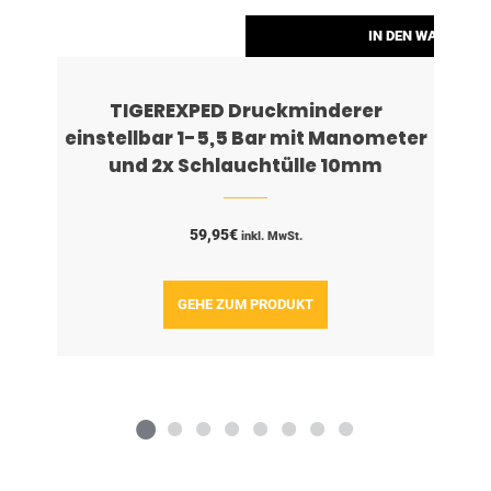
RENKORB
IN DEN WARENKO
TIGEREXPED Druckminderer
einstellbar 1-5,5 Bar mit Manometer
und 2x Schlauchtülle 10mm
59,95
€
inkl. MwSt.
GEHE ZUM PRODUKT