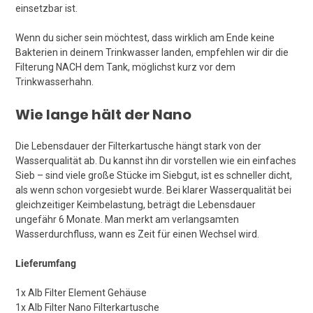
einsetzbar ist.
Wenn du sicher sein möchtest, dass wirklich am Ende keine
Bakterien in deinem Trinkwasser landen, empfehlen wir dir die
Filterung NACH dem Tank, möglichst kurz vor dem
Trinkwasserhahn.
Wie lange hält der Nano
Die Lebensdauer der Filterkartusche hängt stark von der
Wasserqualität ab. Du kannst ihn dir vorstellen wie ein einfaches
Sieb – sind viele große Stücke im Siebgut, ist es schneller dicht,
als wenn schon vorgesiebt wurde. Bei klarer Wasserqualität bei
gleichzeitiger Keimbelastung, beträgt die Lebensdauer
ungefähr 6 Monate. Man merkt am verlangsamten
Wasserdurchfluss, wann es Zeit für einen Wechsel wird.
Lieferumfang
1x Alb Filter Element Gehäuse
1x Alb Filter Nano Filterkartusche