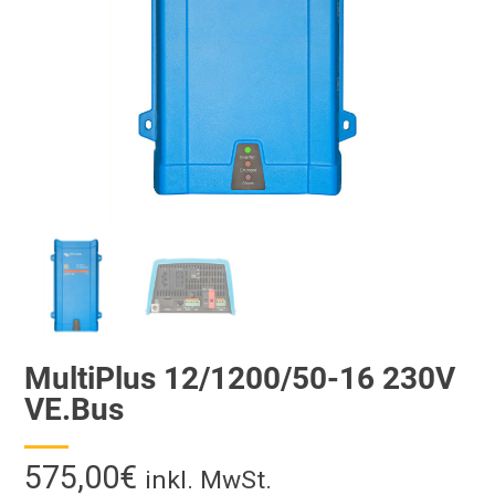
MultiPlus 12/1200/50-16 230V
VE.Bus
575,00
€
inkl. MwSt.