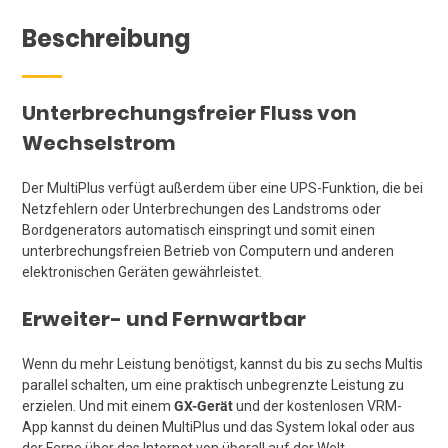
Beschreibung
Unterbrechungsfreier Fluss von
Wechselstrom
Der MultiPlus verfügt außerdem über eine UPS-Funktion, die bei
Netzfehlern oder Unterbrechungen des Landstroms oder
Bordgenerators automatisch einspringt und somit einen
unterbrechungsfreien Betrieb von Computern und anderen
elektronischen Geräten gewährleistet.
Erweiter- und Fernwartbar
Wenn du mehr Leistung benötigst, kannst du bis zu sechs Multis
parallel schalten, um eine praktisch unbegrenzte Leistung zu
erzielen. Und mit einem
GX-Gerät
und der kostenlosen VRM-
App kannst du deinen MultiPlus und das System lokal oder aus
der Ferne über das Internet von überall auf der Welt