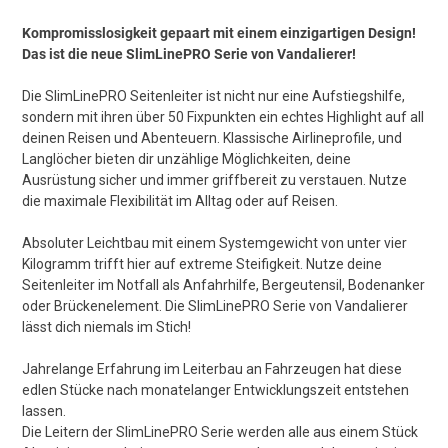
Kompromisslosigkeit gepaart mit einem einzigartigen Design!
Das ist die neue SlimLinePRO Serie von Vandalierer!
Die SlimLinePRO Seitenleiter ist nicht nur eine Aufstiegshilfe,
sondern mit ihren über 50 Fixpunkten ein echtes Highlight auf all
deinen Reisen und Abenteuern. Klassische Airlineprofile, und
Langlöcher bieten dir unzählige Möglichkeiten, deine
Ausrüstung sicher und immer griffbereit zu verstauen. Nutze
die maximale Flexibilität im Alltag oder auf Reisen.
Absoluter Leichtbau mit einem Systemgewicht von unter vier
Kilogramm trifft hier auf extreme Steifigkeit. Nutze deine
Seitenleiter im Notfall als Anfahrhilfe, Bergeutensil, Bodenanker
oder Brückenelement. Die SlimLinePRO Serie von Vandalierer
lässt dich niemals im Stich!
Jahrelange Erfahrung im Leiterbau an Fahrzeugen hat diese
edlen Stücke nach monatelanger Entwicklungszeit entstehen
lassen.
Die Leitern der SlimLinePRO Serie werden alle aus einem Stück