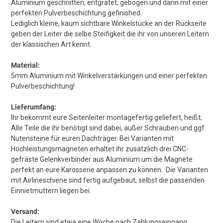
Aluminium geschnitten, entgratet, gebogen und dann mit einer
perfekten Pulverbeschichtung gefinished.
Lediglich kleine, kaum sichtbare Winkelstücke an der Rückseite
geben der Leiter die selbe Steifigkeit die ihr von unseren Leitern
der klassischen Art kennt.
Material:
5mm Aluminium mit Winkelverstärkungen und einer perfekten
Pulverbeschichtung!
Lieferumfang:
Ihr bekommt eure Seitenleiter montagefertig geliefert, heißt;
Alle Teile die ihr benötigt sind dabei, außer Schrauben und ggf.
Nutensteine für euren Dachträger. Bei Varianten mit
Hochleistungsmagneten erhaltet ihr zusätzlich drei CNC-
gefräste Gelenkverbinder aus Aluminium um die Magnete
perfekt an eure Karosserie anpassen zu können. Die Varianten
mit Airlineschiene sind fertig aufgebaut, selbst die passenden
Einnietmuttern liegen bei.
Versand:
Die Leitern sind etwa eine Woche nach Zahlungseingang