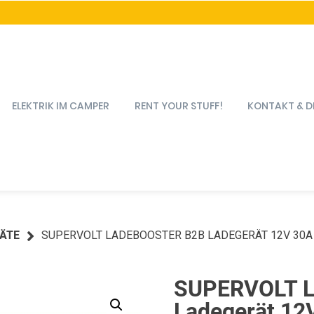
ELEKTRIK IM CAMPER
RENT YOUR STUFF!
KONTAKT & D
ÄTE
SUPERVOLT LADEBOOSTER B2B LADEGERÄT 12V 30A
SUPERVOLT L
Ladegerät 12