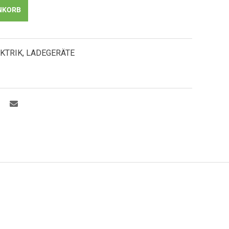
NKORB
KTRIK
,
LADEGERÄTE