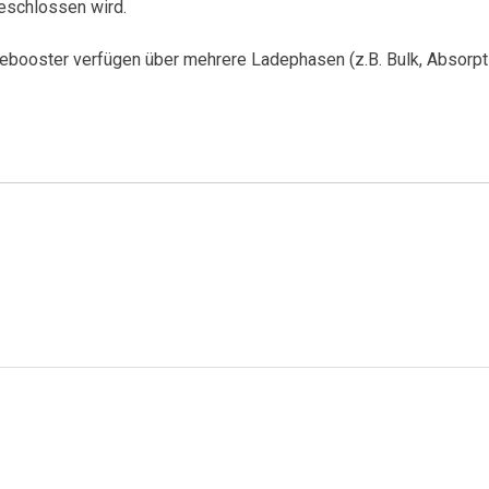
eschlossen wird.
ebooster verfügen über mehrere Ladephasen (z.B. Bulk, Absorpti