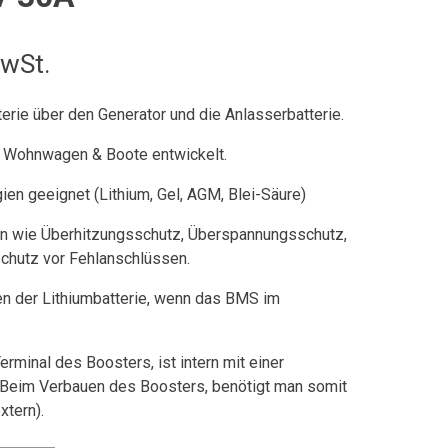
MwSt.
erie über den Generator und die Anlasserbatterie.
, Wohnwagen & Boote entwickelt.
ogien geeignet
(Lithium, Gel, AGM, Blei-Säure)
en
wie Überhitzungsschutz, Überspannungsschutz,
chutz vor Fehlanschlüssen.
 der Lithiumbatterie, wenn das BMS im
minal des Boosters, ist intern mit einer
 Beim Verbauen des Boosters, benötigt man somit
xtern).