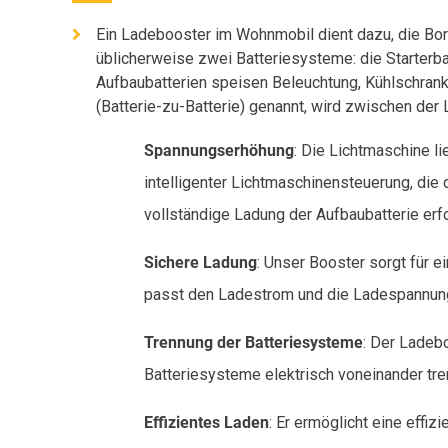
Ein Ladebooster im Wohnmobil dient dazu, die Bor
üblicherweise zwei Batteriesysteme: die Starterb
Aufbaubatterien speisen Beleuchtung, Kühlschran
(Batterie-zu-Batterie) genannt, wird zwischen der L
Spannungserhöhung
: Die Lichtmaschine l
intelligenter Lichtmaschinensteuerung, die
vollständige Ladung der Aufbaubatterie erfo
Sichere Ladung
: Unser Booster sorgt für 
passt den Ladestrom und die Ladespannung 
Trennung der Batteriesysteme
: Der Ladebo
Batteriesysteme elektrisch voneinander tren
Effizientes Laden
: Er ermöglicht eine effi