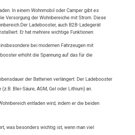
 laden. In einem Wohnmobil oder Camper gibt es
 die Versorgung der Wohnbereiche mit Strom. Diese
hnbereich.Der Ladebooster, auch B2B-Ladegerät
stalliert. Er hat mehrere wichtige Funktionen:
ie, insbesondere bei modernen Fahrzeugen mit
ebooster erhöht die Spannung auf das für die
Lebensdauer der Batterien verlängert. Der Ladebooster
.B. Blei-Säure, AGM, Gel oder Lithium) an.
 Wohnbereich entladen wird, indem er die beiden
hrt, was besonders wichtig ist, wenn man viel