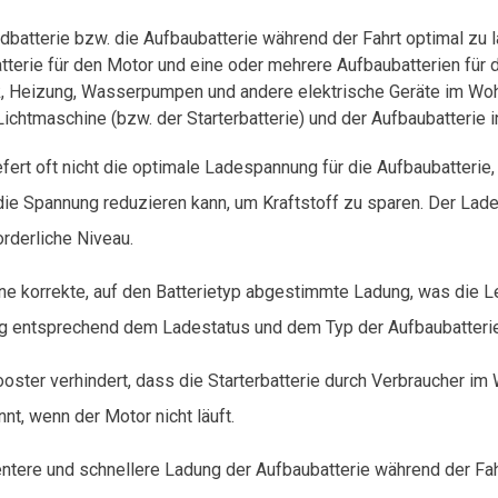
dbatterie bzw. die Aufbaubatterie während der Fahrt optimal zu
atterie für den Motor und eine oder mehrere Aufbaubatterien für
k, Heizung, Wasserpumpen und andere elektrische Geräte im Wo
ichtmaschine (bzw. der Starterbatterie) und der Aufbaubatterie in
iefert oft nicht die optimale Ladespannung für die Aufbaubatter
 die Spannung reduzieren kann, um Kraftstoff zu sparen. Der Lad
rderliche Niveau.
eine korrekte, auf den Batterietyp abgestimmte Ladung, was die 
entsprechend dem Ladestatus und dem Typ der Aufbaubatterie (z
oster verhindert, dass die Starterbatterie durch Verbraucher im
nt, wenn der Motor nicht läuft.
zientere und schnellere Ladung der Aufbaubatterie während der Fa