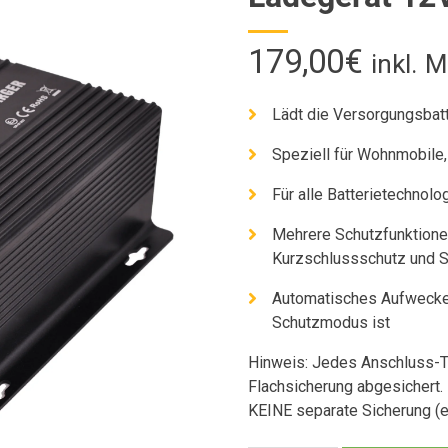
179,00
€
inkl. 
Lädt die Versorgungsbatt
Speziell für Wohnmobile
Für alle Batterietechnol
Mehrere Schutzfunktion
Kurzschlussschutz und S
Automatisches Aufwecken
Schutzmodus ist
Hinweis: Jedes Anschluss-Ter
Flachsicherung abgesichert.
KEINE separate Sicherung (e