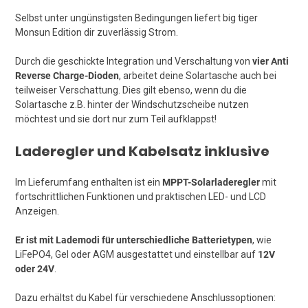
Selbst unter ungünstigsten Bedingungen liefert big tiger
Monsun Edition dir zuverlässig Strom.
Durch die geschickte Integration und Verschaltung von
vier Anti
Reverse Charge-Dioden
, arbeitet deine Solartasche auch bei
teilweiser Verschattung. Dies gilt ebenso, wenn du die
Solartasche z.B. hinter der Windschutzscheibe nutzen
möchtest und sie dort nur zum Teil aufklappst!
Laderegler und Kabelsatz inklusive
Im Lieferumfang enthalten ist ein
MPPT-Solarladeregler
mit
fortschrittlichen Funktionen und praktischen LED- und LCD
Anzeigen.
Er ist mit Lademodi für unterschiedliche Batterietypen
, wie
LiFePO4, Gel oder AGM ausgestattet und einstellbar auf
12V
oder 24V
.
Dazu erhältst du Kabel für verschiedene Anschlussoptionen: