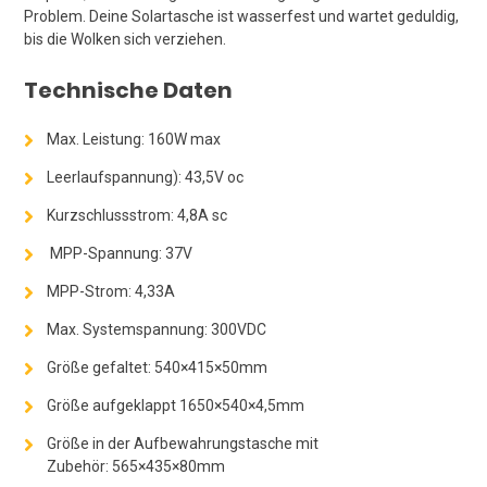
Problem. Deine Solartasche ist wasserfest und wartet geduldig,
bis die Wolken sich verziehen.
Technische Daten
Max. Leistung: 160W max
Leerlaufspannung): 43,5V oc
Kurzschlussstrom: 4,8A sc
MPP-Spannung: 37V
MPP-Strom: 4,33A
Max. Systemspannung: 300VDC
Größe gefaltet: 540×415×50mm
Größe aufgeklappt 1650×540×4,5mm
Größe in der Aufbewahrungstasche mit
Zubehör: 565×435×80mm