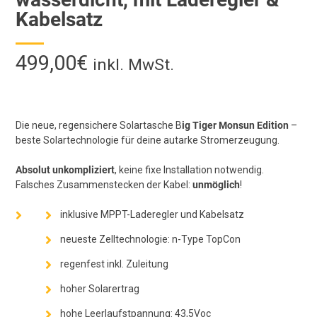
Kabelsatz
499,00
€
inkl. MwSt.
Die neue, regensichere Solartasche B
ig Tiger Monsun Edition
–
beste Solartechnologie für deine autarke Stromerzeugung.
Absolut unkompliziert
, keine fixe Installation notwendig.
Falsches Zusammenstecken der Kabel:
unmöglich
!
inklusive MPPT-Laderegler und Kabelsatz
neueste Zelltechnologie: n-Type TopCon
regenfest inkl. Zuleitung
hoher Solarertrag
hohe Leerlaufstpannung: 43,5Voc