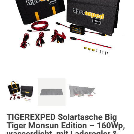
TIGEREXPED Solartasche Big
Tiger Monsun Edition – 160Wp,
wasserdicht, mit Laderegler &