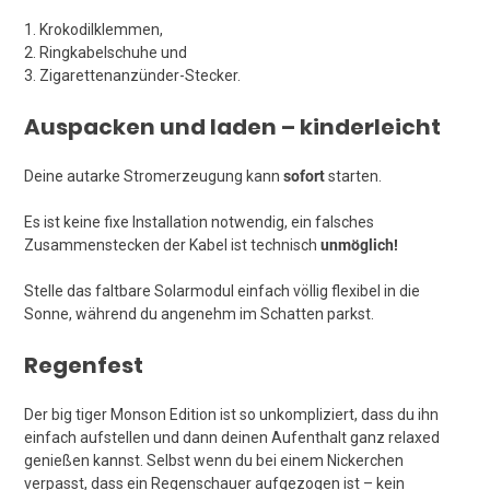
1. Krokodilklemmen,
2. Ringkabelschuhe und
3. Zigarettenanzünder-Stecker.
Auspacken und laden – kinderleicht
Deine autarke Stromerzeugung kann
sofort
starten.
Es ist keine fixe Installation notwendig, ein falsches
Zusammenstecken der Kabel ist technisch
unmöglich!
Stelle das faltbare Solarmodul einfach völlig flexibel in die
Sonne, während du angenehm im Schatten parkst.
Regenfest
Der big tiger Monson Edition ist so unkompliziert, dass du ihn
einfach aufstellen und dann deinen Aufenthalt ganz relaxed
genießen kannst. Selbst wenn du bei einem Nickerchen
verpasst, dass ein Regenschauer aufgezogen ist – kein