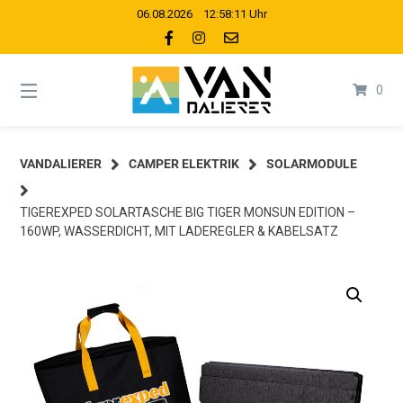
Springe
06.08.2026 12:58:11 Uhr
zum
Inhalt
0
VANDALIERER
CAMPER ELEKTRIK
SOLARMODULE
TIGEREXPED SOLARTASCHE BIG TIGER MONSUN EDITION –
160WP, WASSERDICHT, MIT LADEREGLER & KABELSATZ