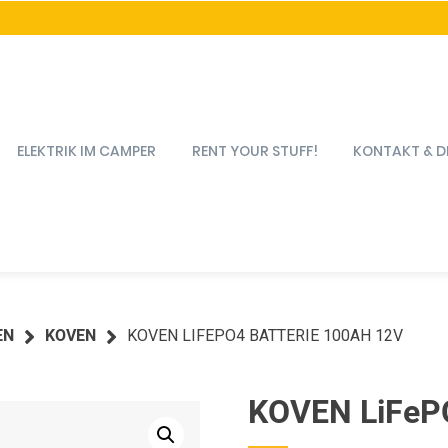
ELEKTRIK IM CAMPER
RENT YOUR STUFF!
KONTAKT & D
EN
KOVEN
KOVEN LIFEPO4 BATTERIE 100AH 12V
KOVEN LiFePO