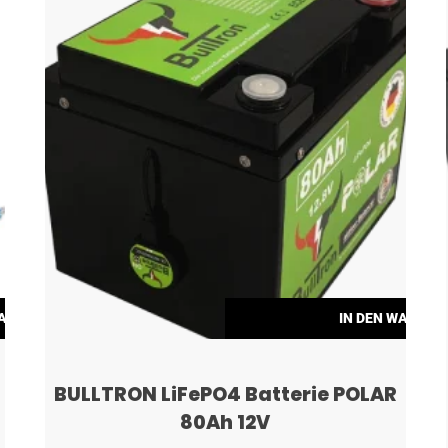
WARENKORB
IN DEN WARENK
BULLTRON LiFePO4 Batterie POLAR
80Ah 12V