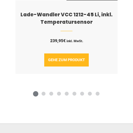
Lade-Wandler VCC 1212-45 Li, inkl.
Temperatursensor
239,95
€
inkl. MwSt.
GEHE ZUM PRODUKT