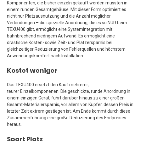
Komponenten, die bisher einzeln gekauft werden mussten in
einem runden Gesamtgehäuse. Mit dieser Form optimiert es
nicht nur Platzausnutzung und die Anzahl möglicher
Verbindungen – die spezielle Anordnung, die es so NUR beim
TEXU400 gibt, ermöglicht eine Systemintegration mit
bahnbrechend niedrigem Aufwand. Es ermöglicht eine
drastische Kosten- sowie Zeit- und Platzersparnis bei
gleichzeitiger Reduzierung von Fehlerquellen und höchstem
Anwendungskomfort nach Installation.
Kostet weniger
Das TEXU400 ersetzt den Kauf mehrerer,
teurer Einzelkomponenen. Die geschickte, runde Anordnung in
einem einzigen Gerät, führt darüber hinaus zu einer großen
Gesamt-Materialersparnis, vor allem von Kupfer, dessen Preis in
letzter Zeit extrem gestiegen ist. Am Ende kommt durch diese
Zusammenführung eine große Reduzierung des Endpreises
heraus.
Spart Platz