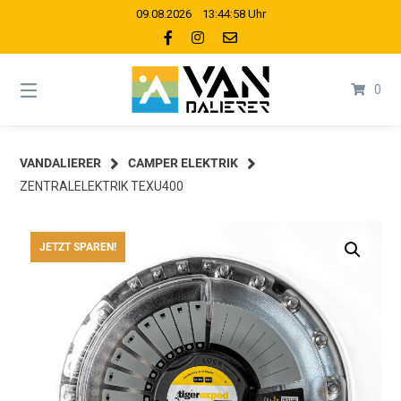
Springe
09.08.2026 13:44:58 Uhr
zum
Inhalt
0
VANDALIERER
CAMPER ELEKTRIK
ZENTRALELEKTRIK TEXU400
JETZT SPAREN!