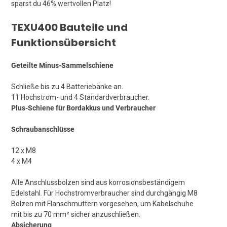
sparst du 46% wertvollen Platz!
TEXU400 Bauteile und
Funktionsübersicht
Geteilte Minus-Sammelschiene
Schließe bis zu 4 Batteriebänke an.
11 Hochstrom- und 4 Standardverbraucher.
Plus-Schiene für Bordakkus und Verbraucher
Schraubanschlüsse
12 x M8
4 x M4
Alle Anschlussbolzen sind aus korrosionsbeständigem
Edelstahl. Für Hochstromverbraucher sind durchgängig M8
Bolzen mit Flanschmuttern vorgesehen, um Kabelschuhe
mit bis zu 70 mm² sicher anzuschließen.
Absicherung