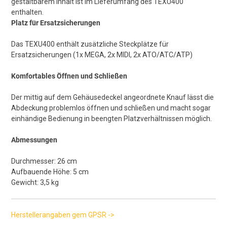
gestaltbarem Inhalt ist im Lieferumfang des TEXU400
enthalten.
Platz für Ersatzsicherungen
Das TEXU400 enthält zusätzliche Steckplätze für
Ersatzsicherungen (1x MEGA, 2x MIDI, 2x ATO/ATC/ATP)
Komfortables Öffnen und Schließen
Der mittig auf dem Gehäusedeckel angeordnete Knauf lässt die
Abdeckung problemlos öffnen und schließen und macht sogar
einhändige Bedienung in beengten Platzverhältnissen möglich.
Abmessungen
Durchmesser: 26 cm
Aufbauende Höhe: 5 cm
Gewicht: 3,5 kg
Herstellerangaben gem GPSR ->