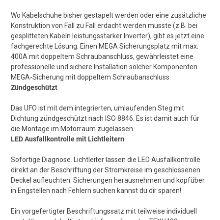
Wo Kabelschuhe bisher gestapelt werden oder eine zusätzliche
Konstruktion von Fall zu Fall erdacht werden musste (z.B. bei
gesplitteten Kabeln leistungsstarker Inverter), gibt es jetzt eine
fachgerechte Lösung: Einen MEGA Sicherungsplatz mit max.
400A mit doppeltem Schraubanschluss, gewährleistet eine
professionelle und sichere Installation solcher Komponenten.
MEGA-Sicherung mit doppeltem Schraubanschluss
Zündgeschützt
Das UFO ist mit dem integrierten, umlaufenden Steg mit
Dichtung zündgeschützt nach ISO 8846. Es ist damit auch für
die Montage im Motorraum zugelassen.
LED Ausfallkontrolle mit Lichtleitern
Sofortige Diagnose. Lichtleiter lassen die LED Ausfallkontrolle
direkt an der Beschriftung der Stromkreise im geschlossenen
Deckel aufleuchten. Sicherungen herausnehmen und kopfüber
in Engstellen nach Fehlern suchen kannst du dir sparen!
Ein vorgefertigter Beschriftungssatz mit teilweise individuell